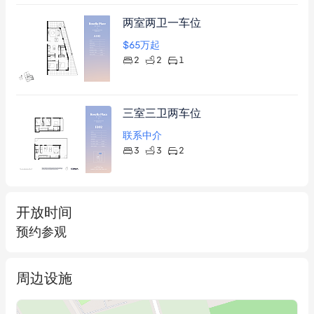
两室两卫一车位
$65
万起
2
2
1
三室三卫两车位
联系中介
3
3
2
开放时间
预约参观
周边设施