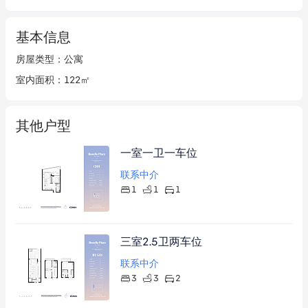
基本信息
房屋类型
：
公寓
室内面积
：
122㎡
其他户型
一室一卫一车位
联系中介
1
1
1
三室2.5卫两车位
联系中介
3
3
2