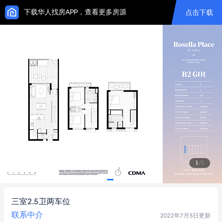
下载华人找房APP，查看更多房源
点击下载
1
/
1
三室2.5卫两车位
联系中介
2022年7月5日
更新