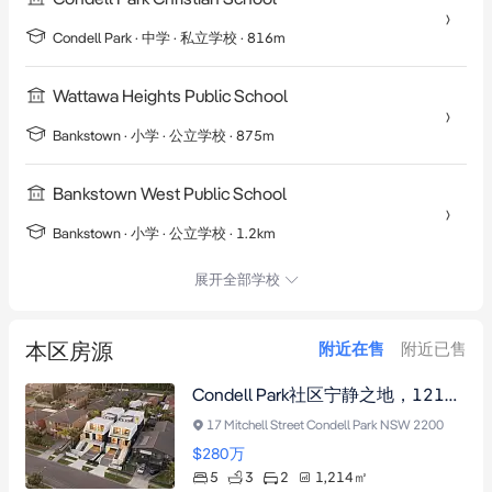
Condell Park
·
中学
· 私立学校
· 816m
Wattawa Heights Public School
Bankstown
·
小学
· 公立学校
· 875m
Bankstown West Public School
Bankstown
·
小学
· 公立学校
· 1.2km
展开全部学校
本区房源
附近在售
附近已售
Condell Park社区宁静之地，1214平方米R2地块，20.1米临街面，可开发双拼别墅或重建梦想家园。
17 Mitchell Street Condell Park NSW 2200
$280
万
5
3
2
1,214
㎡