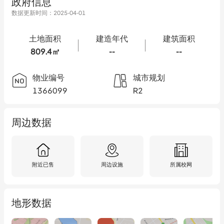
政府信息
数据更新时间：
2025-04-01
土地面积
建造年代
建筑面积
809.4㎡
--
--
物业编号
城市规划
1366099
R2
周边数据
附近已售
周边设施
所属校网
地形数据