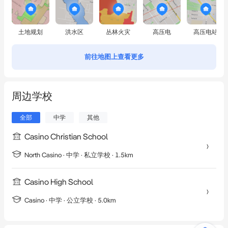
土地规划
洪水区
丛林火灾
高压电
高压电站
前往地图上查看更多
周边学校
全部
中学
其他
Casino Christian School
North Casino
·
中学
· 私立学校
· 1.5km
Casino High School
Casino
·
中学
· 公立学校
· 5.0km