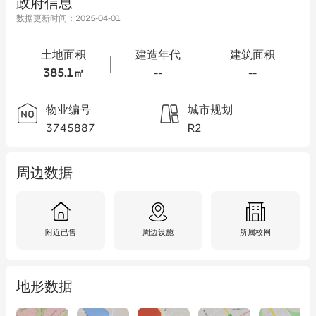
政府信息
数据更新时间：
2025-04-01
土地面积
建造年代
建筑面积
385.1㎡
--
--
物业编号
城市规划
3745887
R2
周边数据
附近已售
周边设施
所属校网
地形数据