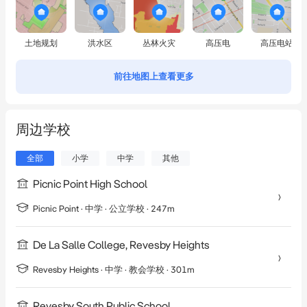
土地规划
洪水区
丛林火灾
高压电
高压电站
前往地图上查看更多
周边学校
全部
小学
中学
其他
Picnic Point High School
Picnic Point
·
中学
· 公立学校
· 247m
De La Salle College, Revesby Heights
Revesby Heights
·
中学
· 教会学校
· 301m
Revesby South Public School