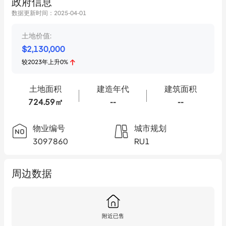
政府信息
数据更新时间：
2025-04-01
土地价值:
$
2,130,000
较
2023
年
上升
0
%
土地面积
建造年代
建筑面积
724.59㎡
--
--
物业编号
城市规划
3097860
RU1
周边数据
附近已售