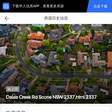
下载华人找房APP，查看更多房源
点击下载
房源历史信息
未上市
Dales Creek Rd Scone NSW 2337.html 2337