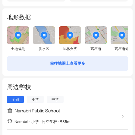
地形数据
土地规划
洪水区
丛林火灾
高压电
高压电站
前往地图上查看更多
周边学校
全部
小学
中学
Narrabri Public School
Narrabri
·
小学
· 公立学校
· 985m