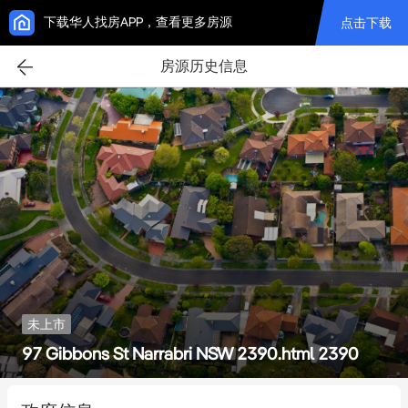
下载华人找房APP，查看更多房源
点击下载
房源历史信息
未上市
97 Gibbons St Narrabri NSW 2390.html 2390