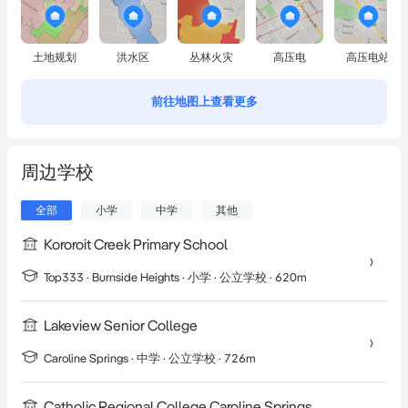
土地规划
洪水区
丛林火灾
高压电
高压电站
前往地图上查看更多
周边学校
全部
小学
中学
其他
Kororoit Creek Primary School
Top333 ·
Burnside Heights
·
小学
· 公立学校
· 620m
Lakeview Senior College
Caroline Springs
·
中学
· 公立学校
· 726m
Catholic Regional College Caroline Springs