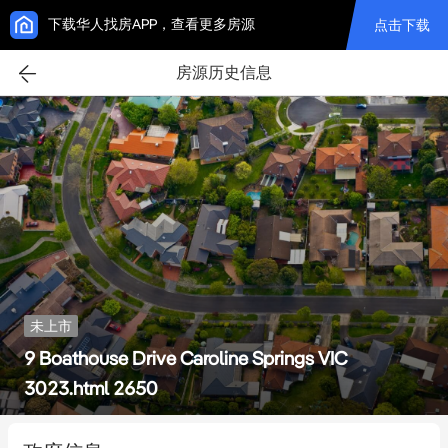
下载华人找房APP，查看更多房源
点击下载
房源历史信息
未上市
9 Boathouse Drive Caroline Springs VIC
3023.html 2650