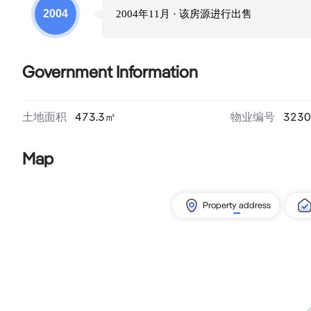
2004
2004年11月
· 该房源进行
出售
Government Information
土地面积
473.3
㎡
物业编号
3230
Map
Property address