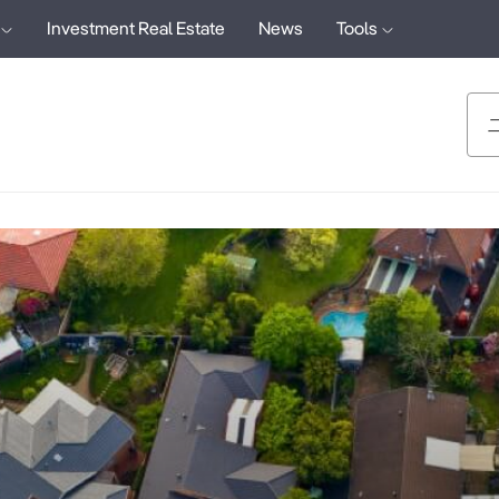
Investment Real Estate
News
Tools