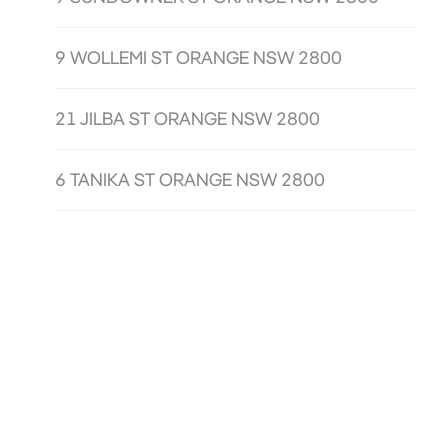
9 WOLLEMI ST ORANGE NSW 2800
21 JILBA ST ORANGE NSW 2800
6 TANIKA ST ORANGE NSW 2800