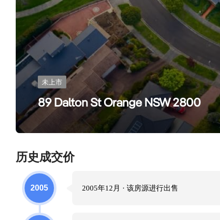
未上市
89 Dalton St Orange NSW 2800
历史成交价
2005
2005年12月
· 该房源进行
出售