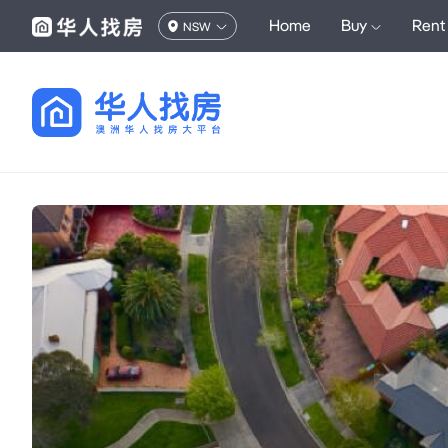
Home
Buy
Rent
NSW