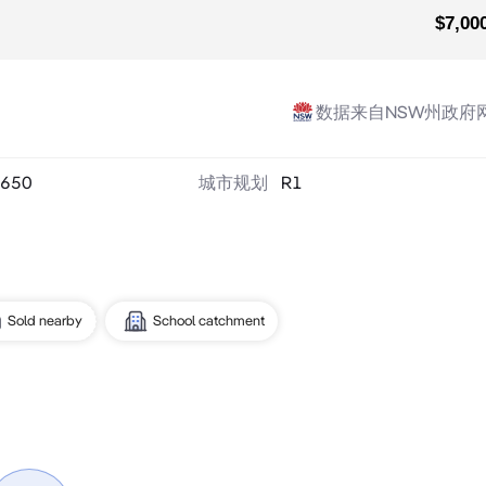
$7,00
数据来自NSW州政府
650
城市规划
R1
Sold nearby
School catchment