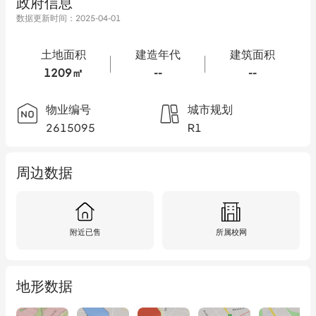
政府信息
数据更新时间：
2025-04-01
土地面积
建造年代
建筑面积
1209㎡
--
--
物业编号
城市规划
2615095
R1
周边数据
附近已售
所属校网
地形数据