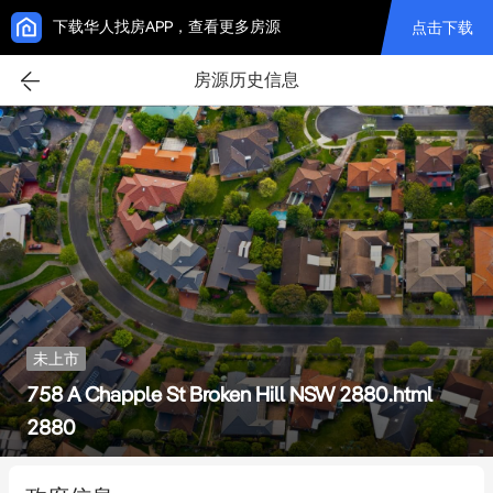
下载华人找房APP，查看更多房源
点击下载
房源历史信息
未上市
758 A Chapple St Broken Hill NSW 2880.html
2880