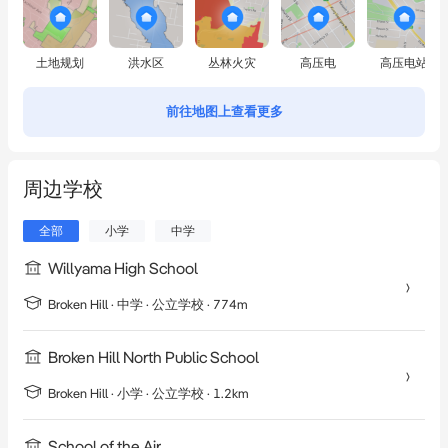
土地规划
洪水区
丛林火灾
高压电
高压电站
前往地图上查看更多
周边学校
全部
小学
中学
Willyama High School
Broken Hill
·
中学
· 公立学校
· 774m
Broken Hill North Public School
Broken Hill
·
小学
· 公立学校
· 1.2km
School of the Air