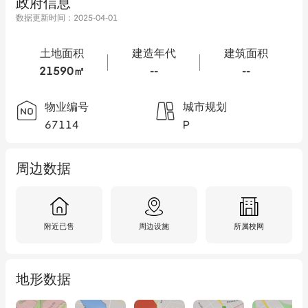
政府信息
数据更新时间：
2025-04-01
土地面积
建造年代
建筑面积
21590㎡
--
--
物业编号
城市规划
67114
P
周边数据
附近已售
周边设施
所属校网
地形数据