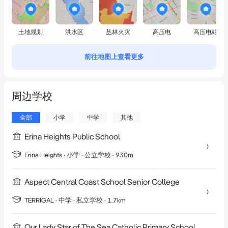
土地规划
洪水区
丛林火灾
高压电
高压电站
前往地图上查看更多
周边学校
全部
小学
中学
其他
Erina Heights Public School
Erina Heights
·
小学
· 公立学校
· 930m
Aspect Central Coast School Senior College
TERRIGAL
·
中学
· 私立学校
· 1.7km
Our Lady Star of The Sea Catholic Primary School