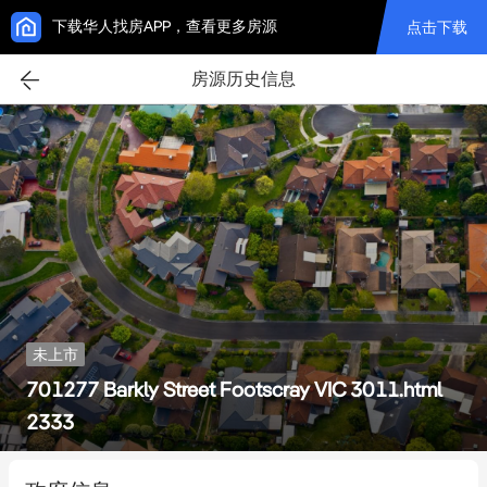
下载华人找房APP，查看更多房源
点击下载
房源历史信息
未上市
701277 Barkly Street Footscray VIC 3011.html
2333