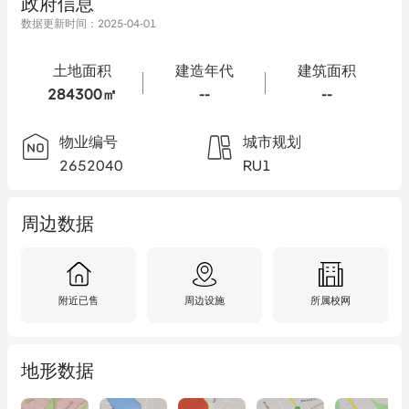
政府信息
数据更新时间：
2025-04-01
土地面积
建造年代
建筑面积
284300㎡
--
--
物业编号
城市规划
2652040
RU1
周边数据
附近已售
周边设施
所属校网
地形数据