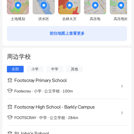
土地规划
洪水区
丛林火灾
高压电
高压电站
前往地图上查看更多
周边学校
全部
小学
中学
其他
Footscray Primary School
Footscray
·
小学
· 公立学校
· 100m
Footscray High School - Barkly Campus
FOOTSCRAY
·
中学
· 公立学校
· 284m
St John's School