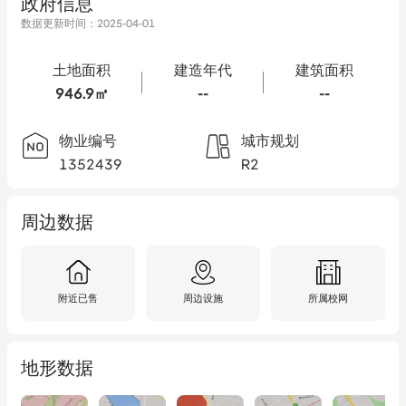
政府信息
数据更新时间：
2025-04-01
土地面积
建造年代
建筑面积
946.9㎡
--
--
物业编号
城市规划
1352439
R2
周边数据
附近已售
周边设施
所属校网
地形数据