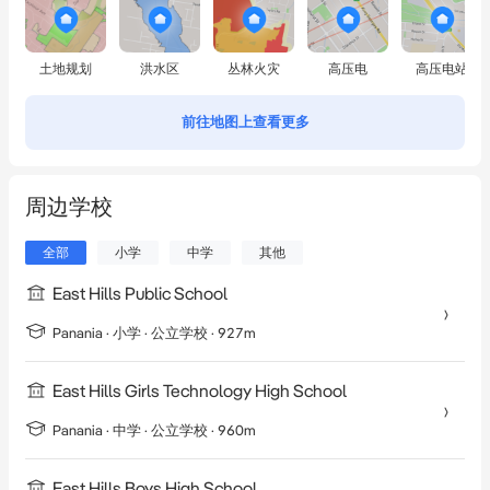
土地规划
洪水区
丛林火灾
高压电
高压电站
前往地图上查看更多
周边学校
全部
小学
中学
其他
East Hills Public School
Panania
·
小学
· 公立学校
· 927m
East Hills Girls Technology High School
Panania
·
中学
· 公立学校
· 960m
East Hills Boys High School