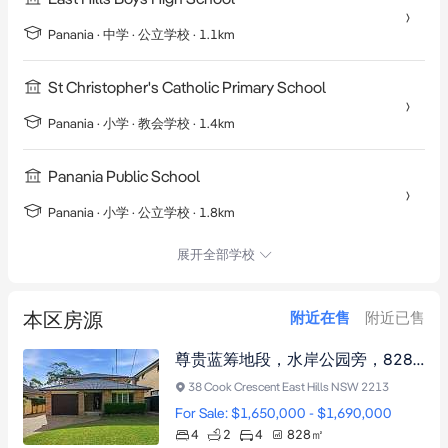
Panania
·
中学
· 公立学校
· 1.1km
St Christopher's Catholic Primary School
Panania
·
小学
· 教会学校
· 1.4km
Panania Public School
Panania
·
小学
· 公立学校
· 1.8km
展开全部学校
本区房源
附近在售
附近已售
尊贵蓝筹地段，水岸公园旁，828平米方正土地，优雅双砖别墅，四卧三厅双阳台，中央空调，极致娱乐天堂。
38 Cook Crescent East Hills NSW 2213
For Sale: $1,650,000 - $1,690,000
4
2
4
828
㎡