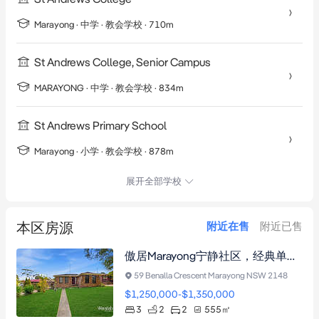
Marayong
·
中学
· 教会学校
· 710m
St Andrews College, Senior Campus
MARAYONG
·
中学
· 教会学校
· 834m
St Andrews Primary School
Marayong
·
小学
· 教会学校
· 878m
展开全部学校
本区房源
附近在售
附近已售
傲居Marayong宁静社区，经典单层家庭住宅，宽敞布局翻新潜力无限，近校近园，投资自住皆宜。
59 Benalla Crescent Marayong NSW 2148
$1,250,000-$1,350,000
3
2
2
555
㎡