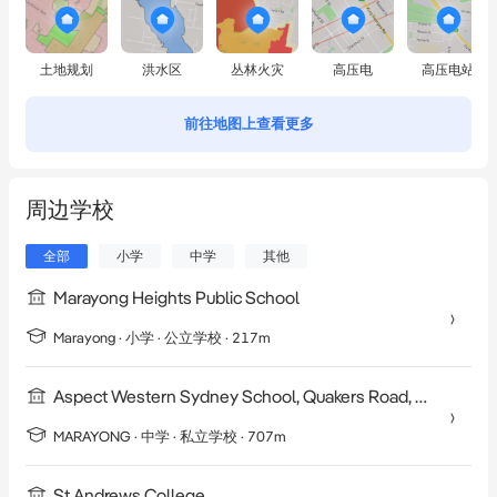
土地规划
洪水区
丛林火灾
高压电
高压电站
前往地图上查看更多
周边学校
全部
小学
中学
其他
Marayong Heights Public School
Marayong
·
小学
· 公立学校
· 217m
Aspect Western Sydney School, Quakers Road, Marayong
MARAYONG
·
中学
· 私立学校
· 707m
St Andrews College