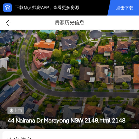
下载华人找房APP，查看更多房源
点击下载
房源历史信息
未上市
44 Nairana Dr Marayong NSW 2148.html 2148