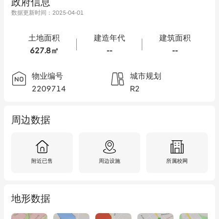
政府信息
数据更新时间：
2025-04-01
土地面积
建造年代
建筑面积
627.8㎡
--
--
物业编号
城市规划
2209714
R2
周边数据
附近已售
周边设施
所属校网
地形数据