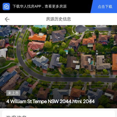
下载华人找房APP，查看更多房源
点击下载
房源历史信息
未上市
4 William St Tempe NSW 2044.html 2044