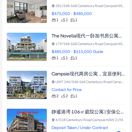
282/548-568 Canterbury Road Campsie NSW 2194
$475,000 - $485,000
1
1
1
The Novella现代一卧加书房公寓，步行至车站及商圈，投资优选周租约650澳元。
179/548-568 Canterbury Road Campsie NSW 2194
$485,000 - $515,000 Guide
1
1
1
Campsie现代两房公寓，宜居便利，季度物业费946澳元
UNIT 240/548-568 Canterbury Road Campsie NSW 2194
Contact for Price
2
2
1
静谧港湾·106㎡庭院公寓 | 安保公寓楼后方角落私密单位，绿意环抱，近Clemton Park Village
4/518 Canterbury Road Campsie NSW 2194
Deposit Taken / Under Contract