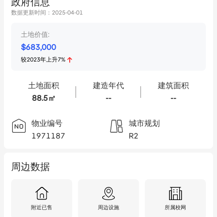
政府信息
数据更新时间：
2025-04-01
土地价值:
$
683,000
较
2023
年
上升
7
%
土地面积
建造年代
建筑面积
88.5㎡
--
--
物业编号
城市规划
1971187
R2
周边数据
附近已售
周边设施
所属校网