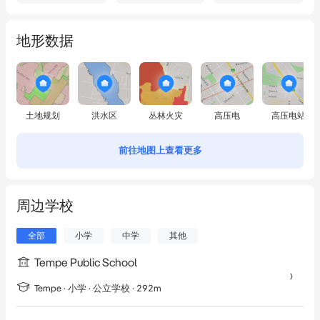
地形数据
土地规划
洪水区
丛林火灾
高压电
高压电站
前往地图上查看更多
周边学校
全部
小学
中学
其他
Tempe Public School
Tempe
·
小学
· 公立学校
· 292m