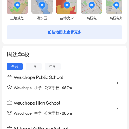
土地规划
洪水区
丛林火灾
高压电
高压电站
前往地图上查看更多
周边学校
全部
小学
中学
Wauchope Public School
Wauchope
·
小学
· 公立学校
· 657m
Wauchope High School
Wauchope
·
中学
· 公立学校
· 885m
St Joseph's Primary School