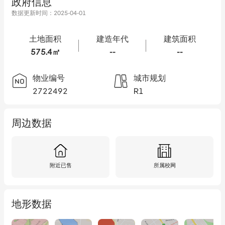
政府信息
数据更新时间：
2025-04-01
土地面积
建造年代
建筑面积
575.4㎡
--
--
物业编号
城市规划
2722492
R1
周边数据
附近已售
所属校网
地形数据