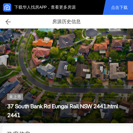
下载华人找房APP，查看更多房源
点击下载
房源历史信息
未上市
37 South Bank Rd Eungai Rail NSW 2441.html
2441