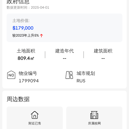
政府信息
数据更新时间：
2025-04-01
土地价值:
$
179,000
较
2023
年
上升
5
%
土地面积
建造年代
建筑面积
809.4㎡
--
--
物业编号
城市规划
1799094
RU5
周边数据
附近已售
所属校网