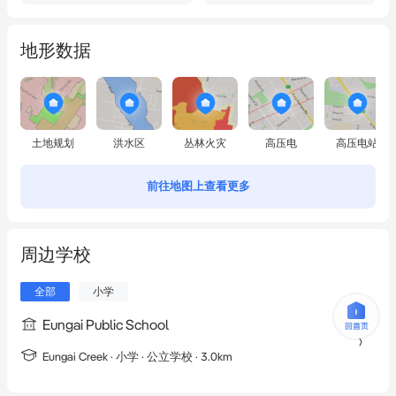
地形数据
土地规划
洪水区
丛林火灾
高压电
高压电站
前往地图上查看更多
周边学校
全部
小学
Eungai Public School
Eungai Creek
·
小学
· 公立学校
· 3.0km