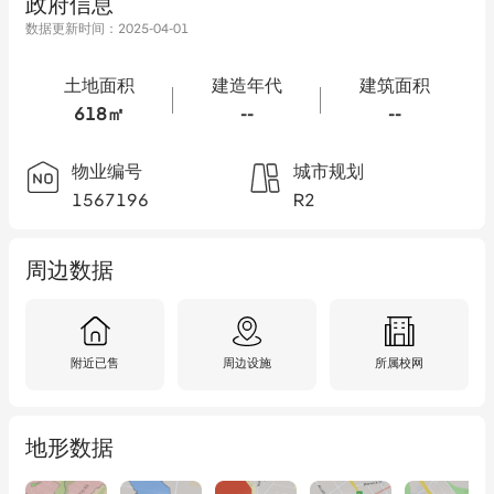
政府信息
数据更新时间：
2025-04-01
土地面积
建造年代
建筑面积
618㎡
--
--
物业编号
城市规划
1567196
R2
周边数据
附近已售
周边设施
所属校网
地形数据