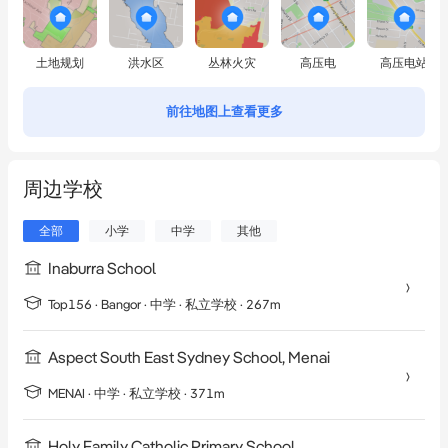
土地规划
洪水区
丛林火灾
高压电
高压电站
前往地图上查看更多
周边学校
全部
小学
中学
其他
Inaburra School
Top156 ·
Bangor
·
中学
· 私立学校
· 267m
Aspect South East Sydney School, Menai
MENAI
·
中学
· 私立学校
· 371m
Holy Family Catholic Primary School