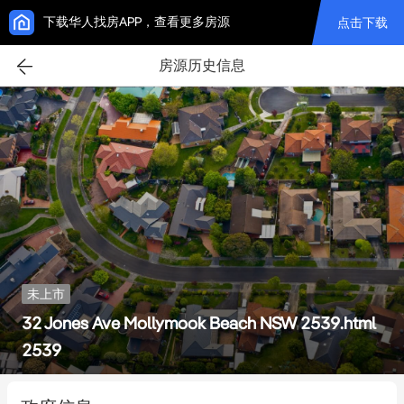
下载华人找房APP，查看更多房源
点击下载
房源历史信息
未上市
32 Jones Ave Mollymook Beach NSW 2539.html
2539