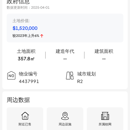
政府信息
数据更新时间：
2025-04-01
土地价值:
$
1,520,000
较
2023
年
上升
6
%
土地面积
建造年代
建筑面积
357.8㎡
--
--
物业编号
城市规划
4437991
R2
周边数据
附近已售
周边设施
所属校网