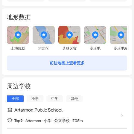
地形数据
土地规划
洪水区
丛林火灾
高压电
高压电站
前往地图上查看更多
周边学校
全部
小学
中学
其他
Artarmon Public School
Top9 ·
Artarmon
·
小学
· 公立学校
· 705m