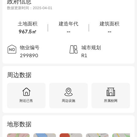
政府信息
数据更新时间：
2025-04-01
土地面积
建造年代
建筑面积
967.5㎡
--
--
物业编号
城市规划
299890
R1
周边数据
附近已售
周边设施
所属校网
地形数据