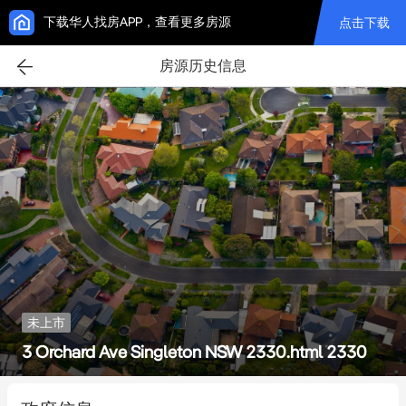
下载华人找房APP，查看更多房源
点击下载
房源历史信息
未上市
3 Orchard Ave Singleton NSW 2330.html 2330