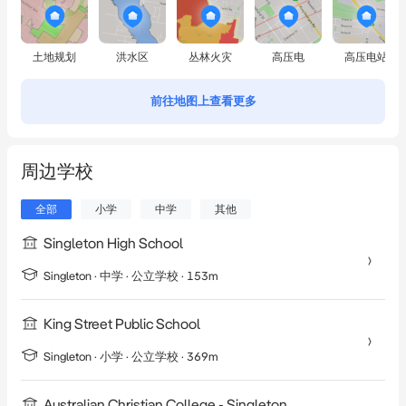
土地规划
洪水区
丛林火灾
高压电
高压电站
前往地图上查看更多
周边学校
全部
小学
中学
其他
Singleton High School
Singleton
·
中学
· 公立学校
· 153m
King Street Public School
Singleton
·
小学
· 公立学校
· 369m
Australian Christian College - Singleton