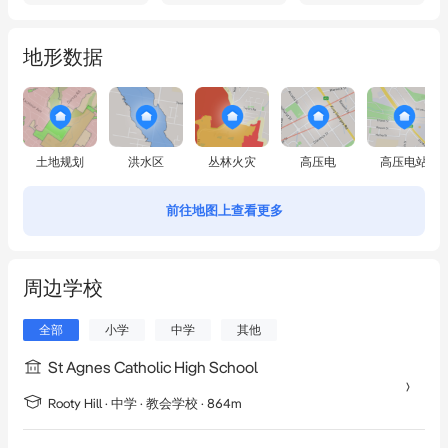
地形数据
土地规划
洪水区
丛林火灾
高压电
高压电站
前往地图上查看更多
周边学校
全部
小学
中学
其他
St Agnes Catholic High School
Rooty Hill
·
中学
· 教会学校
· 864m