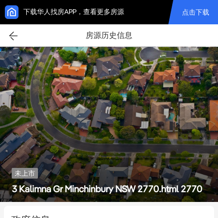
下载华人找房APP，查看更多房源
点击下载
房源历史信息
未上市
3 Kalimna Gr Minchinbury NSW 2770.html 2770