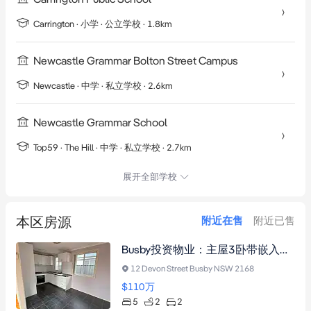
Carrington
·
小学
· 公立学校
· 1.8km
Newcastle Grammar Bolton Street Campus
Newcastle
·
中学
· 私立学校
· 2.6km
Newcastle Grammar School
Top59 ·
The Hill
·
中学
· 私立学校
· 2.7km
展开全部学校
本区房源
附近在售
附近已售
Busby投资物业：主屋3卧带嵌入式衣柜，姻亲房2卧，燃气厨房，宽敞露台及后院
12 Devon Street Busby NSW 2168
$110
万
5
2
2