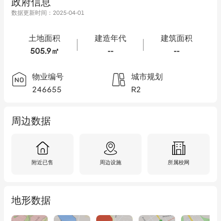
政府信息
数据更新时间：
2025-04-01
土地面积
建造年代
建筑面积
505.9㎡
--
--
物业编号
城市规划
246655
R2
周边数据
附近已售
周边设施
所属校网
地形数据