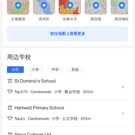
土地规划
洪水区
丛林火灾
高压电
高压电站
前往地图上查看更多
周边学校
全部
小学
中学
其他
St Dominic's School
Top370 ·
Camberwell
·
小学
· 教会学校
· 502m
Hartwell Primary School
Top61 ·
Camberwell
·
小学
· 公立学校
· 592m
Siena College Ltd