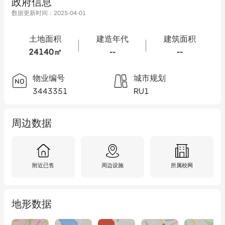
政府信息
数据更新时间：
2025-04-01
土地面积
建造年代
建筑面积
24140㎡
--
--
物业编号
城市规划
3443351
RU1
周边数据
附近已售
周边设施
所属校网
地形数据