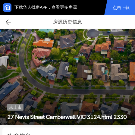
下载华人找房APP，查看更多房源
点击下载
房源历史信息
未上市
27 Nevis Street Camberwell VIC 3124.html 2330