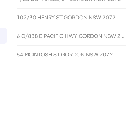
102/30 HENRY ST GORDON NSW 2072
6 G/888 B PACIFIC HWY GORDON NSW 2072
54 MCINTOSH ST GORDON NSW 2072