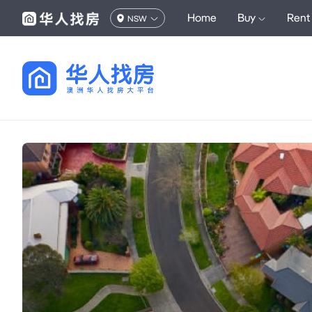
Home
Buy
Rent
NSW