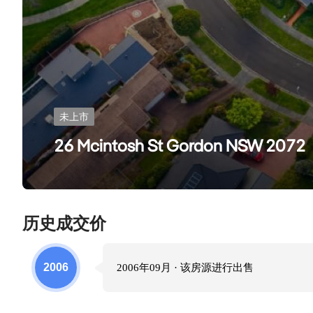
未上市
26 Mcintosh St Gordon NSW 2072
历史成交价
2006
2006年09月
· 该房源进行
出售