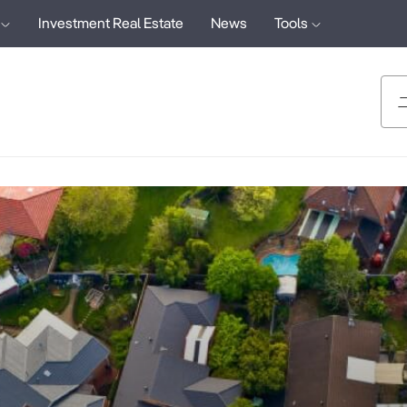
Investment Real Estate
News
Tools