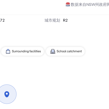
数据来自NSW州政府
72
城市规划
R2
Surrounding facilities
School catchment