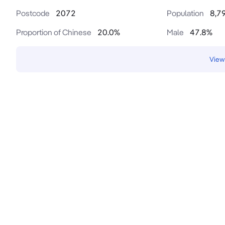
Postcode
2072
Population
8,7
Proportion of Chinese
20.0
%
Male
47.8
%
View 