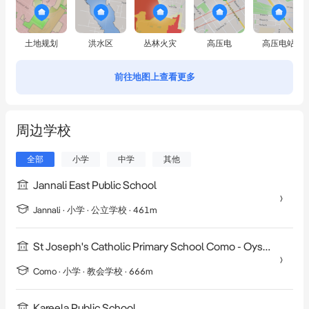
土地规划
洪水区
丛林火灾
高压电
高压电站
前往地图上查看更多
周边学校
全部
小学
中学
其他
Jannali East Public School
Jannali
·
小学
· 公立学校
· 461m
St Joseph's Catholic Primary School Como - Oyster Bay
Como
·
小学
· 教会学校
· 666m
Kareela Public School