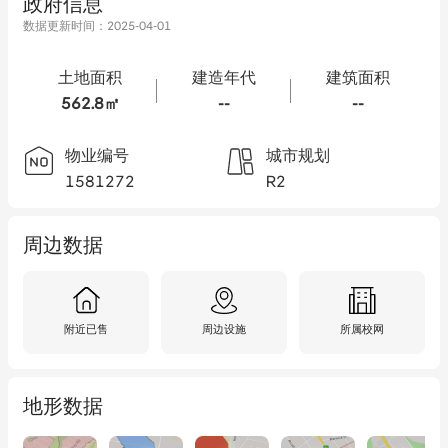
政府信息
数据更新时间：
2025-04-01
土地面积
建造年代
建筑面积
562.8㎡
--
--
物业编号
城市规划
1581272
R2
周边数据
附近已售
周边设施
所属校网
地形数据