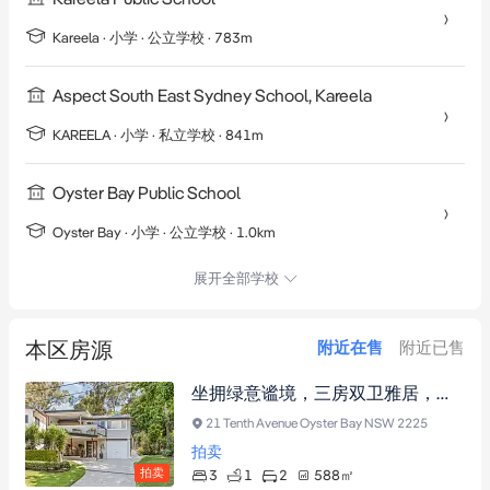
Kareela
·
小学
· 公立学校
· 783m
Aspect South East Sydney School, Kareela
KAREELA
·
小学
· 私立学校
· 841m
Oyster Bay Public School
Oyster Bay
·
小学
· 公立学校
· 1.0km
展开全部学校
本区房源
附近在售
附近已售
坐拥绿意谧境，三房双卫雅居，近Kareela Village与名校
21 Tenth Avenue Oyster Bay NSW 2225
拍卖
拍卖
3
1
2
588
㎡