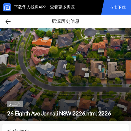
下载华人找房APP，查看更多房源
点击下载
房源历史信息
未上市
26 Eighth Ave Jannali NSW 2226.html 2226