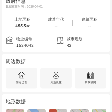
政府信息
数据更新时间：
2025-04-01
土地面积
建造年代
建筑面积
455.3㎡
--
--
物业编号
城市规划
1524042
R2
周边数据
附近已售
周边设施
所属校网
地形数据