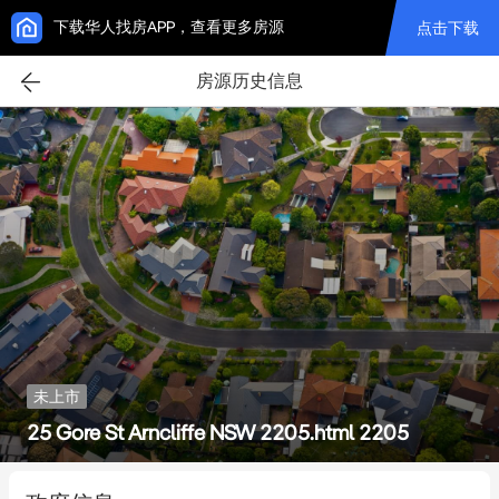
下载华人找房APP，查看更多房源
点击下载
房源历史信息
未上市
25 Gore St Arncliffe NSW 2205.html 2205