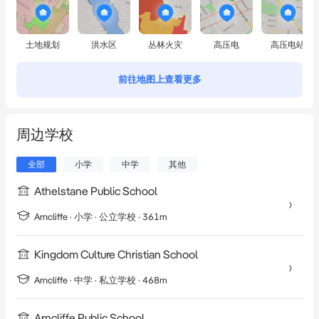
土地规划
洪水区
丛林火灾
高压电
高压电站
前往地图上查看更多
周边学校
全部
小学
中学
其他
Athelstane Public School
Arncliffe
·
小学
· 公立学校
· 361m
Kingdom Culture Christian School
Arncliffe
·
中学
· 私立学校
· 468m
Arncliffe Public School