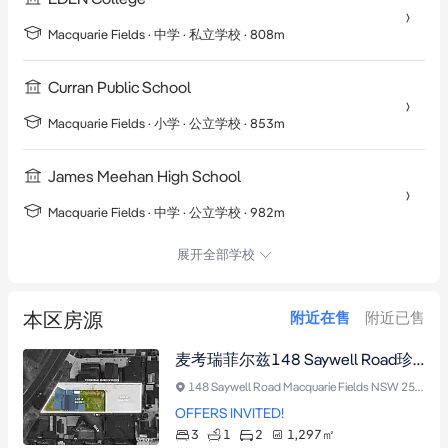
Macquarie Fields
·
中学
· 私立学校
· 808m
Curran Public School
Macquarie Fields
·
小学
· 公立学校
· 853m
James Meehan High School
Macquarie Fields
·
中学
· 公立学校
· 982m
展开全部学校
本区房源
附近在售
附近已售
麦考瑞菲尔兹148 Saywell Road珍稀地块，23.3米临街面，双拼别墅与四套住宅开发潜力，毗邻名校及三大火车站
148 Saywell Road Macquarie Fields NSW 2564
OFFERS INVITED!
3
1
2
1,297
㎡