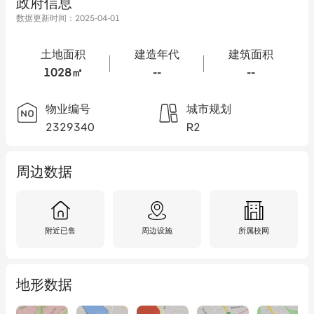
政府信息
数据更新时间：
2025-04-01
土地面积
建造年代
建筑面积
1028㎡
--
--
物业编号
城市规划
2329340
R2
周边数据
附近已售
周边设施
所属校网
地形数据