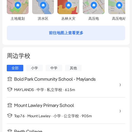
土地规划
洪水区
丛林火灾
高压电
高压电站
前往地图上查看更多
周边学校
全部
小学
中学
其他
Bold Park Community School - Maylands
MAYLANDS
·
中学
· 私立学校
· 615m
Mount Lawley Primary School
Top76 ·
Mount Lawley
·
小学
· 公立学校
· 905m
Perth College