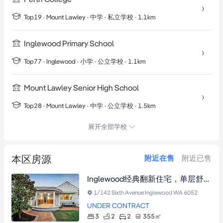
Top19 ·
Mount Lawley
·
中学
· 私立学校
· 1.1km
Inglewood Primary School
Top77 ·
Inglewood
·
小学
· 公立学校
· 1.1km
Mount Lawley Senior High School
Top28 ·
Mount Lawley
·
中学
· 公立学校
· 1.5km
展开全部学校
本区房源
附近在售
附近已售
Inglewood经典翻新住宅，单层舒适户型，步行至Beaufort Street，私密花园与北向露台。
1/142 Sixth Avenue Inglewood WA 6052
UNDER CONTRACT
3
2
2
355
㎡