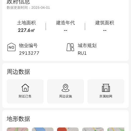
政府信息
数据更新时间：
2025-04-01
土地面积
建造年代
建筑面积
227.6㎡
--
--
物业编号
城市规划
2913277
RU1
周边数据
附近已售
周边设施
所属校网
地形数据