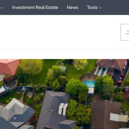
Investment Real Estate
News
Tools