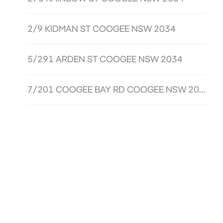
2/9 KIDMAN ST COOGEE NSW 2034
5/291 ARDEN ST COOGEE NSW 2034
7/201 COOGEE BAY RD COOGEE NSW 2034