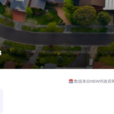
4
数据来自NSW州政府