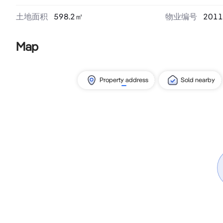
土地面积
598.2
㎡
物业编号
2011
Map
Property address
Sold nearby