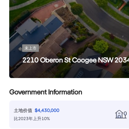
未上市
2210 Oberon St Coogee NSW 203
Government Information
土地价值
$
4,430,000
比
2023
年
上升
10
%