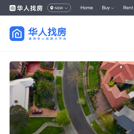
Home
Buy
Rent
NSW