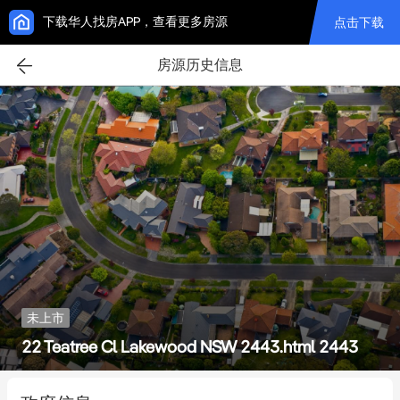
下载华人找房APP，查看更多房源
点击下载
房源历史信息
未上市
22 Teatree Cl Lakewood NSW 2443.html 2443