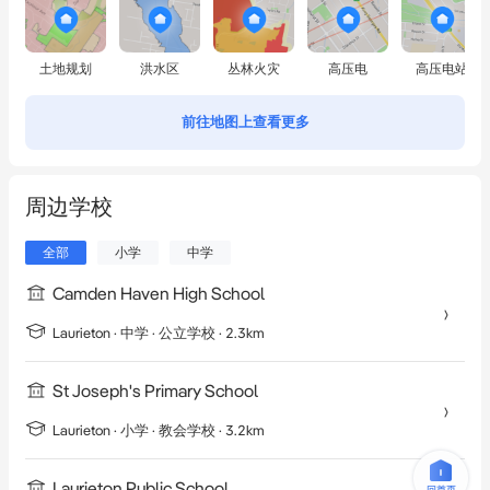
土地规划
洪水区
丛林火灾
高压电
高压电站
前往地图上查看更多
周边学校
全部
小学
中学
Camden Haven High School
Laurieton
·
中学
· 公立学校
· 2.3km
St Joseph's Primary School
Laurieton
·
小学
· 教会学校
· 3.2km
Laurieton Public School