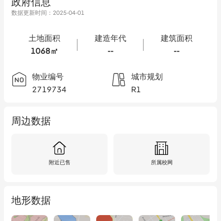
政府信息
数据更新时间：
2025-04-01
土地面积
建造年代
建筑面积
1068㎡
--
--
物业编号
城市规划
2719734
R1
周边数据
附近已售
所属校网
地形数据