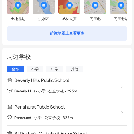
土地规划
洪水区
丛林火灾
高压电
高压电站
前往地图上查看更多
周边学校
全部
小学
中学
其他
Beverly Hills Public School
Beverly Hills
·
小学
· 公立学校
· 293m
Penshurst Public School
Penshurst
·
小学
· 公立学校
· 826m
St Declan's Catholic Primary School