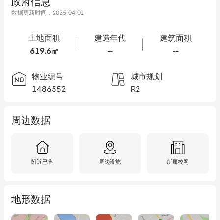
政府信息
数据更新时间：
2025-04-01
土地面积
建造年代
建筑面积
619.6㎡
--
--
物业编号
城市规划
1486552
R2
周边数据
附近已售
周边设施
所属校网
地形数据