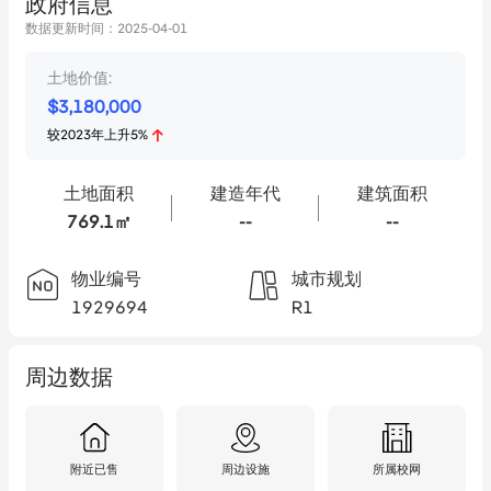
政府信息
数据更新时间：
2025-04-01
土地价值:
$
3,180,000
较
2023
年
上升
5
%
土地面积
建造年代
建筑面积
769.1㎡
--
--
物业编号
城市规划
1929694
R1
周边数据
附近已售
周边设施
所属校网