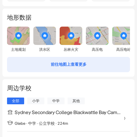
地形数据
土地规划
洪水区
丛林火灾
高压电
高压电站
前往地图上查看更多
周边学校
全部
小学
中学
其他
Sydney Secondary College Blackwattle Bay Campus
Glebe
·
中学
· 公立学校
· 224m