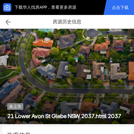
下载华人找房APP，查看更多房源
点击下载
房源历史信息
未上市
21 Lower Avon St Glebe NSW 2037.html 2037