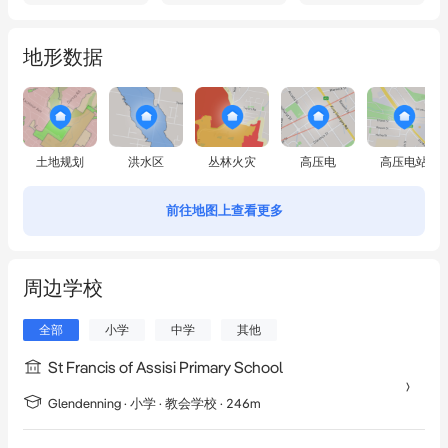
地形数据
土地规划
洪水区
丛林火灾
高压电
高压电站
前往地图上查看更多
周边学校
全部
小学
中学
其他
St Francis of Assisi Primary School
Glendenning
·
小学
· 教会学校
· 246m