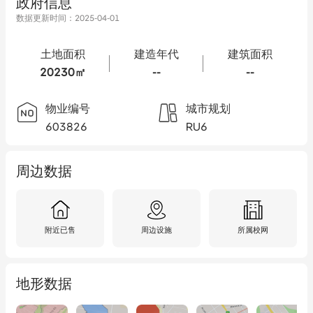
政府信息
数据更新时间：
2025-04-01
土地面积
建造年代
建筑面积
20230㎡
--
--
物业编号
城市规划
603826
RU6
周边数据
附近已售
周边设施
所属校网
地形数据