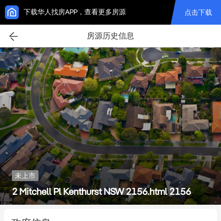
下载华人找房APP，查看更多房源
点击下载
房源历史信息
未上市
2 Mitchell Pl Kenthurst NSW 2156.html 2156