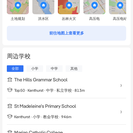
土地规划
洪水区
丛林火灾
高压电
高压电站
前往地图上查看更多
周边学校
全部
小学
中学
其他
The Hills Grammar School
Top50 ·
Kenthurst
·
中学
· 私立学校
· 813m
St Madeleine's Primary School
Kenthurst
·
小学
· 教会学校
· 946m
Marian Catholic College