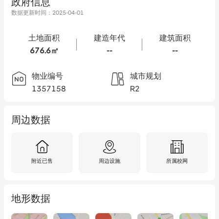
政府信息
数据更新时间：
2025-04-01
土地面积
建造年代
建筑面积
676.6㎡
--
--
物业编号
城市规划
1357158
R2
周边数据
附近已售
周边设施
所属校网
地形数据