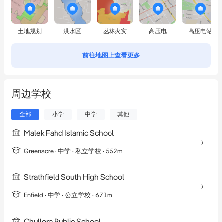
土地规划
洪水区
丛林火灾
高压电
高压电站
前往地图上查看更多
周边学校
全部
小学
中学
其他
Malek Fahd Islamic School
Greenacre
·
中学
· 私立学校
· 552m
Strathfield South High School
Enfield
·
中学
· 公立学校
· 671m
Chullora Public School