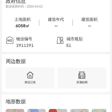
政府信息
数据更新时间：
2025-04-01
土地面积
建造年代
建筑面积
6058㎡
--
--
物业编号
城市规划
2911291
E1
周边数据
附近已售
所属校网
地形数据