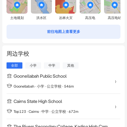
土地规划
洪水区
丛林火灾
高压电
高压电站
前往地图上查看更多
周边学校
全部
小学
中学
其他
Goonellabah Public School
Goonellabah
·
小学
· 公立学校
· 546m
Cairns State High School
Top123 ·
Cairns
·
中学
· 公立学校
· 672m
The Rivers Secondary College, Kadina High Campus