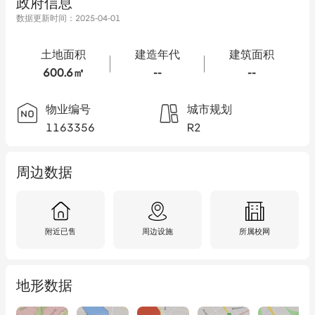
政府信息
数据更新时间：
2025-04-01
土地面积
建造年代
建筑面积
600.6㎡
--
--
物业编号
城市规划
1163356
R2
周边数据
附近已售
周边设施
所属校网
地形数据