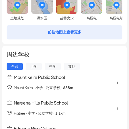
土地规划
洪水区
丛林火灾
高压电
高压电站
前往地图上查看更多
周边学校
全部
小学
中学
其他
Mount Keira Public School
Mount Keira
·
小学
· 公立学校
· 688m
Nareena Hills Public School
Figtree
·
小学
· 公立学校
· 1.1km
Edmund Rice College