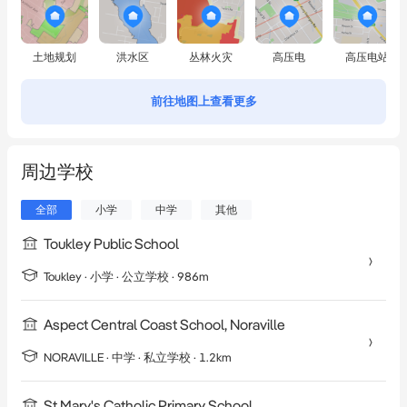
土地规划
洪水区
丛林火灾
高压电
高压电站
前往地图上查看更多
周边学校
全部
小学
中学
其他
Toukley Public School
Toukley
·
小学
· 公立学校
· 986m
Aspect Central Coast School, Noraville
NORAVILLE
·
中学
· 私立学校
· 1.2km
St Mary's Catholic Primary School