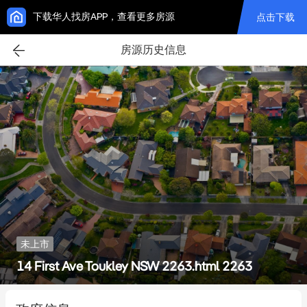
下载华人找房APP，查看更多房源
点击下载
房源历史信息
未上市
14 First Ave Toukley NSW 2263.html 2263