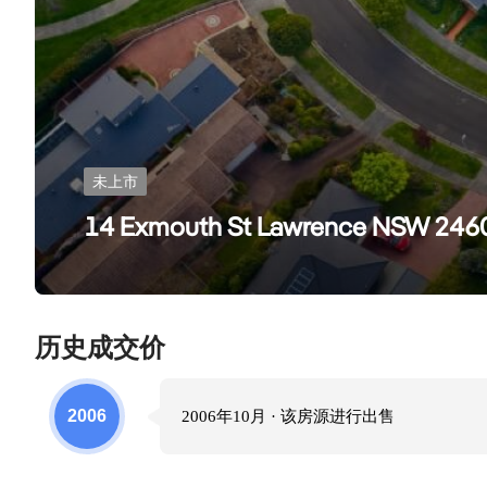
未上市
14 Exmouth St Lawrence NSW 246
历史成交价
2006
2006年10月
· 该房源进行
出售