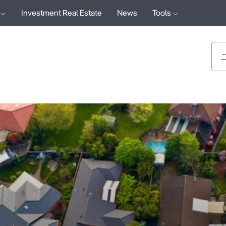
Investment Real Estate
News
Tools