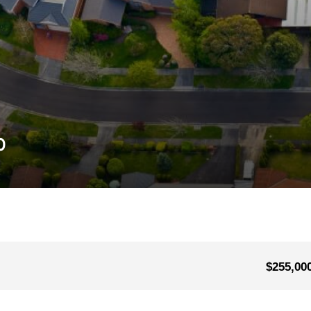
0
$255,00