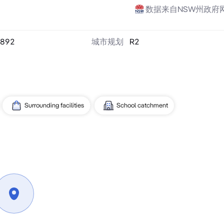
数据来自NSW州政府
892
城市规划
R2
Surrounding facilities
School catchment