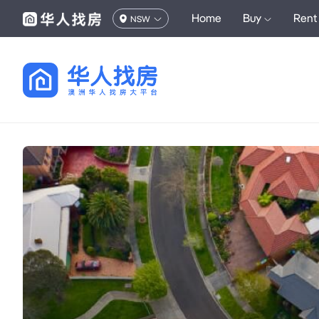
Home
Buy
Rent
NSW