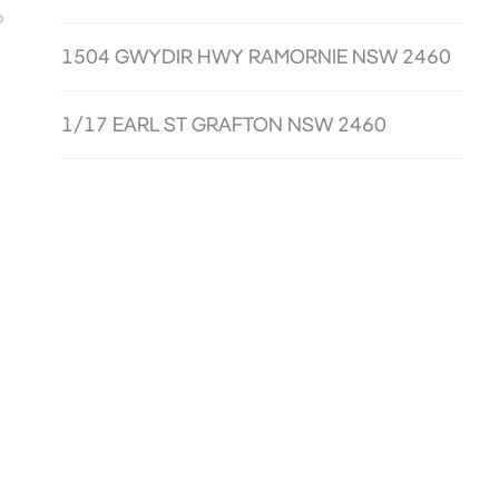
1504 GWYDIR HWY RAMORNIE NSW 2460
1/17 EARL ST GRAFTON NSW 2460