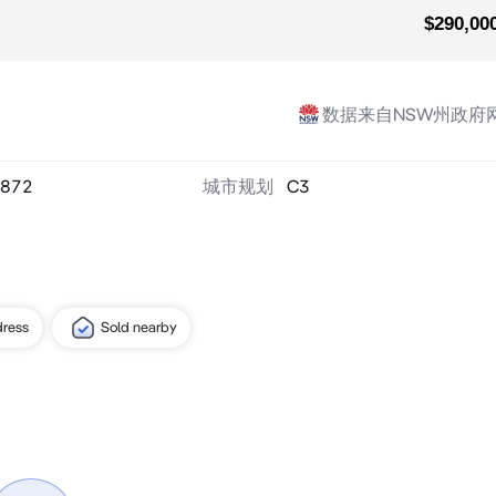
$290,00
数据来自NSW州政府
872
城市规划
C3
dress
Sold nearby