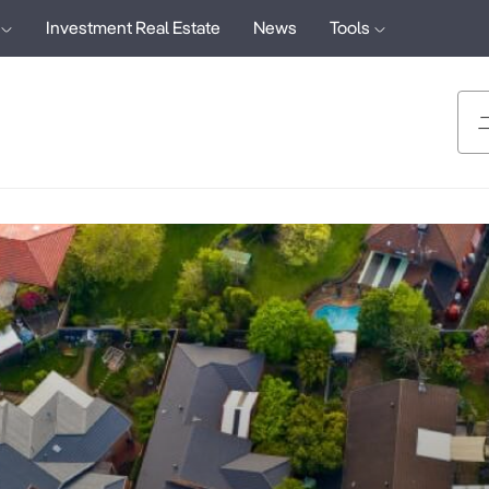
Investment Real Estate
News
Tools