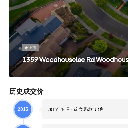
未上市
1359 Woodhouselee Rd Woodhous
历史成交价
2015
2015年10月
· 该房源进行
出售