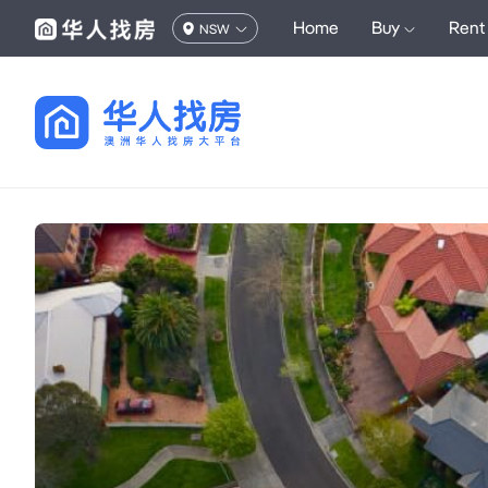
Home
Buy
Rent
NSW