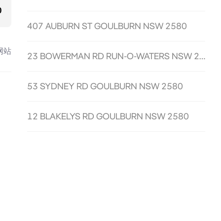
0
407 AUBURN ST GOULBURN NSW 2580
网站
23 BOWERMAN RD RUN-O-WATERS NSW 2580
53 SYDNEY RD GOULBURN NSW 2580
12 BLAKELYS RD GOULBURN NSW 2580