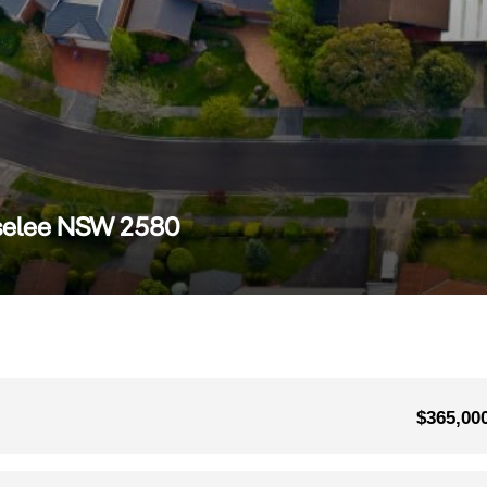
elee NSW 2580
$365,00