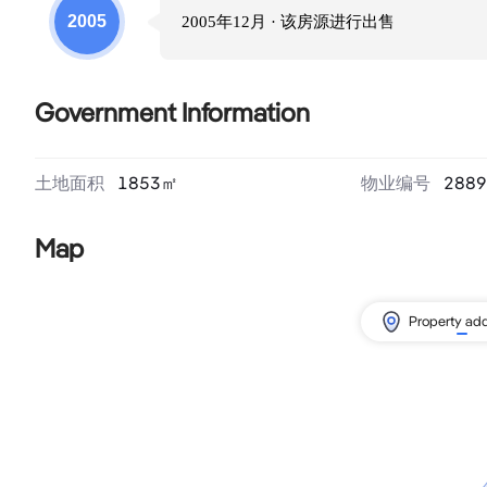
2005
2005年12月
· 该房源进行
出售
Government Information
土地面积
1853
㎡
物业编号
2889
Map
Property ad