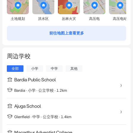
土地规划
洪水区
丛林火灾
高压电
高压电站
前往地图上查看更多
周边学校
全部
小学
中学
其他
Bardia Public School
Bardia
·
小学
· 公立学校
· 1.2km
Ajuga School
Glenfield
·
中学
· 公立学校
· 1.4km
Macarthur Adventist College