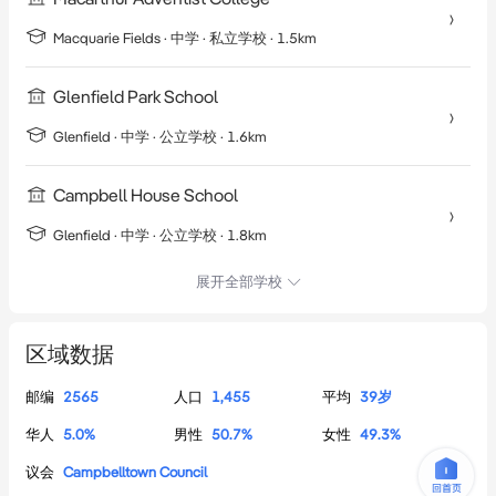
Macquarie Fields
·
中学
· 私立学校
· 1.5km
Glenfield Park School
Glenfield
·
中学
· 公立学校
· 1.6km
Campbell House School
Glenfield
·
中学
· 公立学校
· 1.8km
展开全部学校
区域数据
邮编
2565
人口
1,455
平均
39
岁
华人
5.0
%
男性
50.7
%
女性
49.3
%
议会
Campbelltown Council