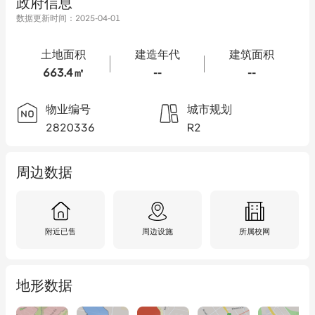
政府信息
数据更新时间：
2025-04-01
土地面积
建造年代
建筑面积
663.4㎡
--
--
物业编号
城市规划
2820336
R2
周边数据
附近已售
周边设施
所属校网
地形数据