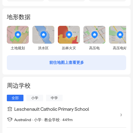
地形数据
土地规划
洪水区
丛林火灾
高压电
高压电站
前往地图上查看更多
周边学校
全部
小学
中学
Leschenault Catholic Primary School
Australind
·
小学
· 教会学校
· 449m