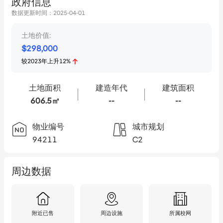
政府信息
数据更新时间：
2025-04-01
土地价值:
$
298,000
较
2023
年
上升
12
%
土地面积
建造年代
建筑面积
606.5㎡
--
--
物业编号
城市规划
94211
C2
周边数据
附近已售
周边设施
所属校网