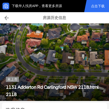
下载华人找房APP，查看更多房源
点击下载
房源历史信息
未上市
1131 Adderton Rd Carlingford NSW 2118.html
2118