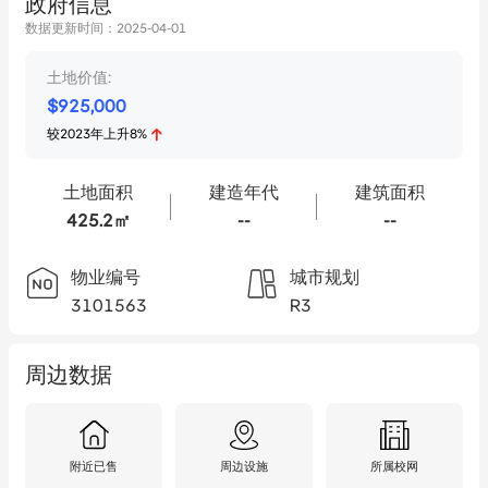
政府信息
数据更新时间：
2025-04-01
土地价值:
$
925,000
较
2023
年
上升
8
%
土地面积
建造年代
建筑面积
425.2㎡
--
--
物业编号
城市规划
3101563
R3
周边数据
附近已售
周边设施
所属校网