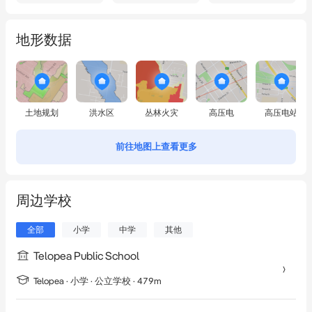
地形数据
土地规划
洪水区
丛林火灾
高压电
高压电站
前往地图上查看更多
周边学校
全部
小学
中学
其他
Telopea Public School
Telopea
·
小学
· 公立学校
· 479m