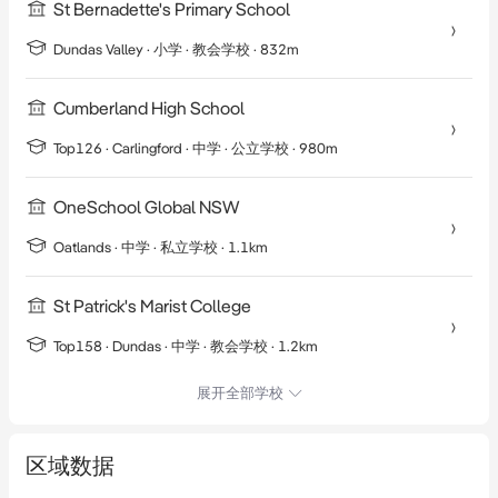
St Bernadette's Primary School
Dundas Valley
·
小学
· 教会学校
· 832m
Cumberland High School
Top126 ·
Carlingford
·
中学
· 公立学校
· 980m
OneSchool Global NSW
Oatlands
·
中学
· 私立学校
· 1.1km
St Patrick's Marist College
Top158 ·
Dundas
·
中学
· 教会学校
· 1.2km
展开全部学校
区域数据