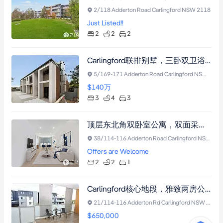
2/118 Adderton Road Carlingford NSW 2118
Just Listed!!
2
2
2
Carlingford联排别墅，三卧双卫浴套间，直通式车库，Carlingford West校区，近轻轨
5/169-171 Adderton Road Carlingford NSW 2118
$140
万
3
4
3
顶层东北角双卧室公寓，双面采光，名校学区，尽揽城市全景。
38/114-116 Adderton Road Carlingford NSW 2118
Offers are Welcome
2
2
1
Carlingford核心地段，雅致两房公寓，双阳台对流+挑高舒适设计
21/114-116 Adderton Rd Carlingford NSW 2118
$650,000