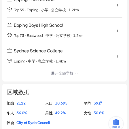
Top55 ·
Epping
·
小学
· 公立学校
· 1.2km
Epping Boys High School
Top73 ·
Eastwood
·
中学
· 公立学校
· 1.2km
Sydney Science College
Epping
·
中学
· 私立学校
· 1.4km
展开全部学校
区域数据
邮编
2122
人口
18,695
平均
39
岁
华人
36.0
%
男性
49.2
%
女性
50.8
%
议会
City of Ryde Council