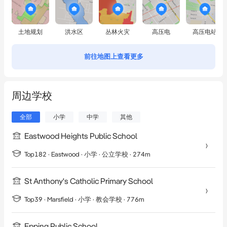
土地规划
洪水区
丛林火灾
高压电
高压电站
前往地图上查看更多
周边学校
全部
小学
中学
其他
Eastwood Heights Public School
Top182 ·
Eastwood
·
小学
· 公立学校
· 274m
St Anthony's Catholic Primary School
Top39 ·
Marsfield
·
小学
· 教会学校
· 776m
Epping Public School