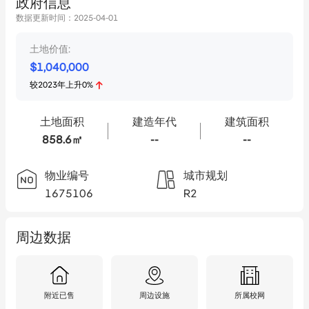
政府信息
数据更新时间：
2025-04-01
土地价值:
$
1,040,000
较
2023
年
上升
0
%
土地面积
建造年代
建筑面积
858.6㎡
--
--
物业编号
城市规划
1675106
R2
周边数据
附近已售
周边设施
所属校网