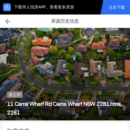
下载华人找房APP，查看更多房源
点击下载
房源历史信息
未上市
11 Cams Wharf Rd Cams Wharf NSW 2281.html
2281