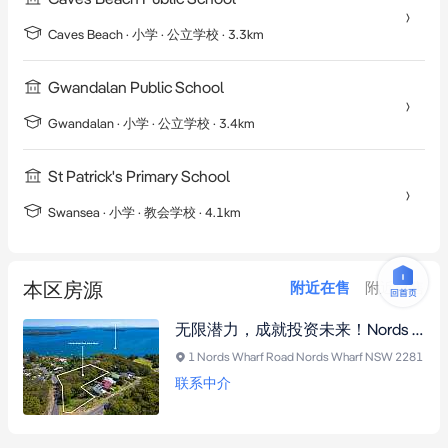
Caves Beach
·
小学
· 公立学校
· 3.3km
Gwandalan Public School
Gwandalan
·
小学
· 公立学校
· 3.4km
St Patrick's Primary School
Swansea
·
小学
· 教会学校
· 4.1km
本区房源
附近在售
附近已售
无限潜力，成就投资未来！Nords Wharf稀缺9,833㎡住宅开发宝地，绝美水景，近纽卡斯尔CBD和Catherine Hill Bay
1 Nords Wharf Road Nords Wharf NSW 2281
联系中介