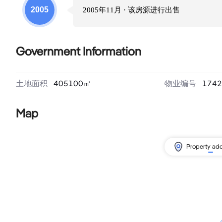
2005
2005年11月
· 该房源进行
出售
Government Information
土地面积
405100
㎡
物业编号
1742
Map
Property ad