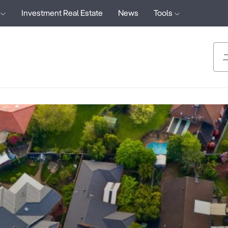
Investment Real Estate
News
Tools