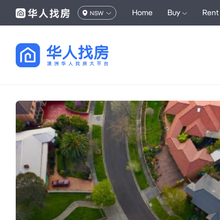
Home
Buy
Rent
NSW