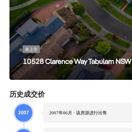
未上市
10528 Clarence Way Tabulam NSW
历史成交价
2007
2007年06月
· 该房源进行
出售