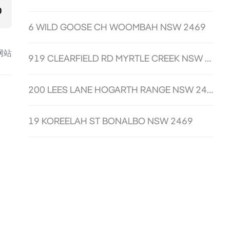
0
6 WILD GOOSE CH WOOMBAH NSW 2469
网站
919 CLEARFIELD RD MYRTLE CREEK NSW 2469
200 LEES LANE HOGARTH RANGE NSW 2469
19 KOREELAH ST BONALBO NSW 2469