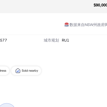
$90,00
数据来自NSW州政府
577
城市规划
RU1
dress
Sold nearby