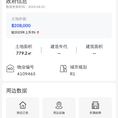
政府信息
数据更新时间：
2025-04-01
土地价值:
$
208,000
较
2023
年
上升
3
%
土地面积
建造年代
建筑面积
779.2㎡
--
--
物业编号
城市规划
4109465
R1
周边数据
附近已售
周边设施
所属校网