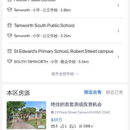
Tamworth
·
小学
· 公立学校
· 2.8km
Tamworth South Public School
Tamworth
·
小学
· 公立学校
· 3.2km
St Edward's Primary School, Robert Street campus
SOUTH TAMWORTH
·
小学
· 教会学校
· 3.5km
展开全部学校
本区房源
附近在售
附近已售
绝佳的首套房或投资机会
19 Mack Street Tamworth NSW 2340
$39
万
3
1
1
588
㎡