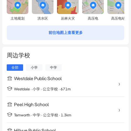
土地规划
洪水区
丛林火灾
高压电
高压电站
前往地图上查看更多
周边学校
全部
小学
中学
Westdale Public School
Westdale
·
小学
· 公立学校
· 671m
Peel High School
Tamworth
·
中学
· 公立学校
· 1.3km
Hillvue Public School