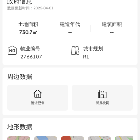
政府信息
数据更新时间：
2025-04-01
土地面积
建造年代
建筑面积
730.7㎡
--
--
物业编号
城市规划
2766107
R1
周边数据
附近已售
所属校网
地形数据