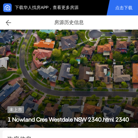
下载华人找房APP，查看更多房源
点击下载
房源历史信息
未上市
1 Nowland Cres Westdale NSW 2340.html 2340