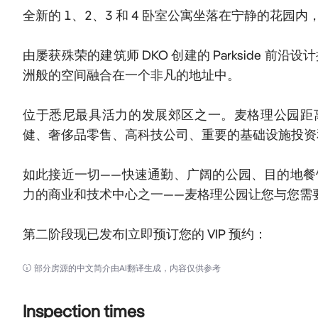
全新的 1、2、3 和 4 卧室公寓坐落在宁静的花园
由屡获殊荣的建筑师 DKO 创建的 Parkside
洲般的空间融合在一个非凡的地址中。

位于悉尼最具活力的发展郊区之一。麦格理公园距离
健、奢侈品零售、高科技公司、重要的基础设施投资
如此接近一切——快速通勤、广阔的公园、目的地
力的商业和技术中心之一——麦格理公园让您与您需
第二阶段现已发布|立即预订您的 VIP 预约：
部分房源的中文简介由AI翻译生成，内容仅供参考
Inspection times