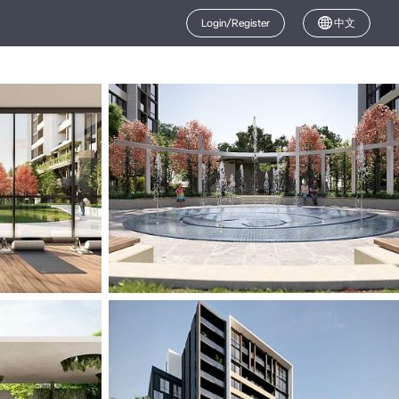
Login/Register
中文