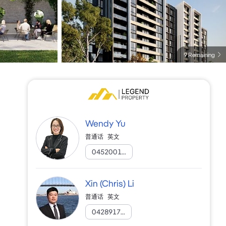
9 Remaining
Wendy Yu
普通话
英文
0452001...
Xin (Chris) Li
普通话
英文
0428917...