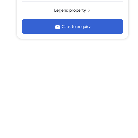
Legend property
Click to enquiry