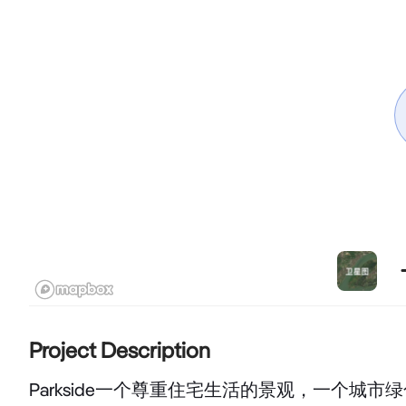
Project Description
Parkside一个尊重住宅生活的景观，一个城市