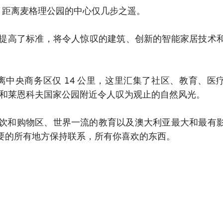
内，距离麦格理公园的中心仅几步之遥。

 前沿设计提高了标准，将令人惊叹的建筑、创新的智能家居技术
中央商务区仅 14 公里，这里汇集了社区、教育、医
和莱恩科夫国家公园附近令人叹为观止的自然风光。

餐饮和购物区、世界一流的教育以及澳大利亚最大和最有
要的所有地方保持联系，所有你喜欢的东西。
