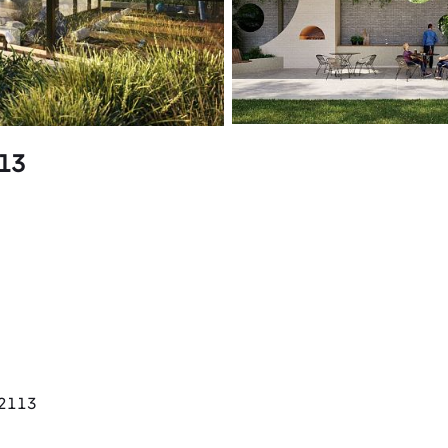
113
 2113